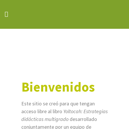
Bienvenidos
Este sitio se creó para que tengan
acceso libre al libro
Yoltocah: Estrategias
didácticas multigrado
desarrollado
conjuntamente por un equipo de