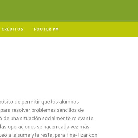
CRÉDITOS
FOOTER PM
opósito de permitir que los alumnos
para resolver problemas sencillos de
 de una situación socialmente relevante.
, las operaciones se hacen cada vez más
o a la suma y la resta, para fina- lizar con