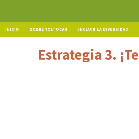
INICIO
SOBRE YOLTOCAH
INCLUIR LA DIVERSIDAD
Estrategia 3. ¡Te