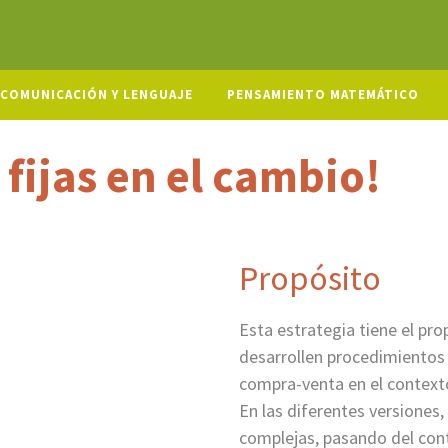
COMUNICACIÓN Y LENGUAJE
PENSAMIENTO MATEMÁTICO
 fijas en el cambio!
Propósito
Esta estrategia tiene el pr
desarrollen procedimientos 
compra-venta en el contexto
En las diferentes versiones
complejas, pasando del conte