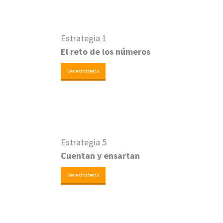
Estrategia 1
El reto de los números
Ver estrategia
Estrategia 5
Cuentan y ensartan
Ver estrategia