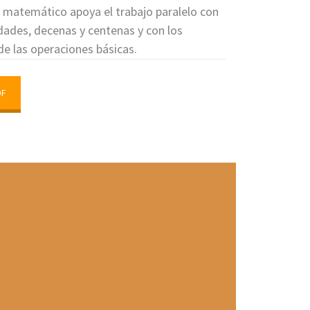
go matemático apoya el trabajo paralelo con
dades, decenas y centenas y con los
e las operaciones básicas.
DF